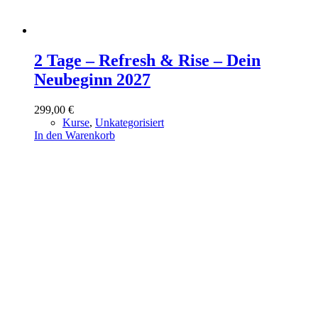
2 Tage – Refresh & Rise – Dein
Neubeginn 2027
299,00
€
Kurse
,
Unkategorisiert
In den Warenkorb