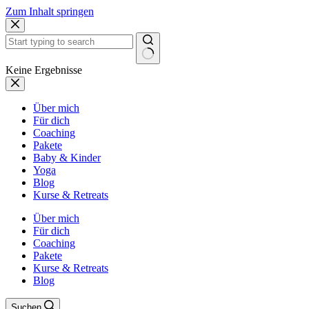
Zum Inhalt springen
Keine Ergebnisse
Über mich
Für dich
Coaching
Pakete
Baby & Kinder
Yoga
Blog
Kurse & Retreats
Über mich
Für dich
Coaching
Pakete
Kurse & Retreats
Blog
Suchen