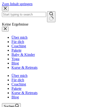
Zum Inhalt springen
Keine Ergebnisse
Über mich
Für dich
Coaching
Pakete
Baby & Kinder
Yoga
Blog
Kurse & Retreats
Über mich
Für dich
Coaching
Pakete
Kurse & Retreats
Blog
Suchen