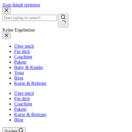
Zum Inhalt springen
Keine Ergebnisse
Über mich
Für dich
Coaching
Pakete
Baby & Kinder
Yoga
Blog
Kurse & Retreats
Über mich
Für dich
Coaching
Pakete
Kurse & Retreats
Blog
Suchen