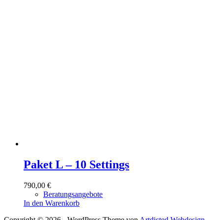
Paket L – 10 Settings
790,00
€
Beratungsangebote
In den Warenkorb
Copyright © 2026 - WordPress Theme von
Artdicted Webdesign.