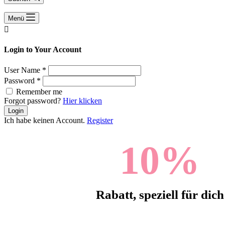
Menü

Login to Your Account
User Name
*
Password
*
Remember me
Forgot password?
Hier klicken
Login
Ich habe keinen Account.
Register
10
%
Rabatt, speziell für dich