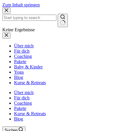
Zum Inhalt springen
Keine Ergebnisse
Über mich
Für dich
Coaching
Pakete
Baby & Kinder
Yoga
Blog
Kurse & Retreats
Über mich
Für dich
Coaching
Pakete
Kurse & Retreats
Blog
Suchen